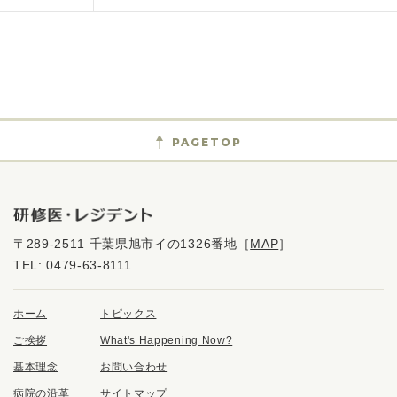
PAGETOP
〒289-2511 千葉県旭市イの1326番地
［
MAP
］
TEL:
0479-63-8111
ホーム
トピックス
ご挨拶
What's Happening Now?
基本理念
お問い合わせ
病院の沿革
サイトマップ