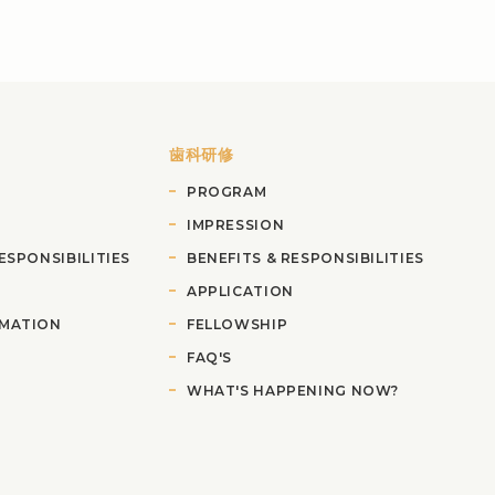
歯科研修
PROGRAM
IMPRESSION
ESPONSIBILITIES
BENEFITS &
RESPONSIBILITIES
APPLICATION
RMATION
FELLOWSHIP
FAQ'S
WHAT'S HAPPENING NOW?