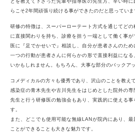
とを教えて下さった先輩や指導医の先生方、辛い時に
らこそ2年間頑張り続ける事ができたのだと思っていま
研修の特徴は、スーパーローテート方式を通じてどの
に直接関わりを持ち、診療を担う一端として働く事が
医に『足でかせいで』相談し、自分が患者さんのため
一つの行動が患者さんに何らかの形で直接利益になる
いかもしれません。もちろん、大事な部分のバックア
コメディカルの方々も優秀であり、沢山のことを教え
感染症の青木先生や古川先生をはじめとした院外の専
先生と行う研修医の勉強会もあり、実践的に使える事
す。
また、どこでも使用可能な無線LANが院内にあり、
ことができることも大きな魅力です。