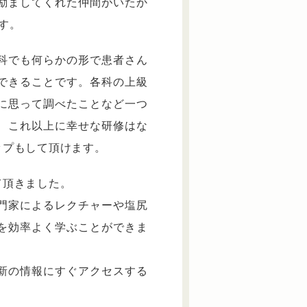
励ましてくれた仲間がいたか
す。
科でも何らかの形で患者さん
できることです。各科の上級
に思って調べたことなど一つ
、これ以上に幸せな研修はな
ップもして頂けます。
て頂きました。
門家によるレクチャーや塩尻
を効率よく学ぶことができま
最新の情報にすぐアクセスする